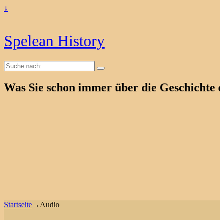
↓
Spelean History
Suche
nach:
Was Sie schon immer über die Geschichte 
Startseite
→
Audio