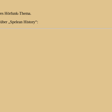
ares Hörfunk-Thema.
über „Spelean History“: