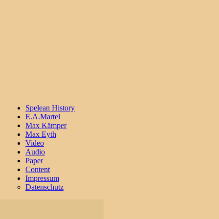
Spelean History
E.A.Martel
Max Kämper
Max Eyth
Video
Audio
Paper
Content
Impressum
Datenschutz