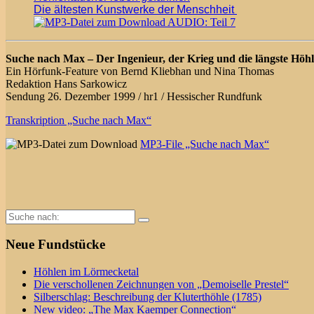
Die ältesten Kunstwerke der Menschheit
AUDIO: Teil 7
Suche nach Max – Der Ingenieur, der Krieg und die längste Höhl
Ein Hörfunk-Feature von Bernd Kliebhan und Nina Thomas
Redaktion Hans Sarkowicz
Sendung 26. Dezember 1999 / hr1 / Hessischer Rundfunk
Transkription „Suche nach Max“
MP3-File „Suche nach Max“
Suche
nach:
Neue Fundstücke
Höhlen im Lörmecketal
Die verschollenen Zeichnungen von „Demoiselle Prestel“
Silberschlag: Beschreibung der Kluterthöhle (1785)
New video: „The Max Kaemper Connection“