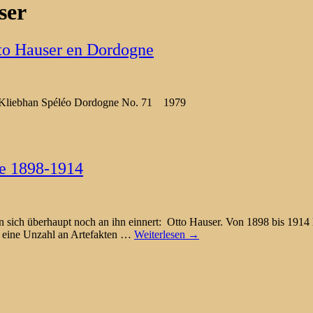
ser
tto Hauser en Dordogne
nd Kliebhan Spéléo Dordogne No. 71 1979
re 1898-1914
an sich überhaupt noch an ihn einnert: Otto Hauser. Von 1898 bis 1914 
 eine Unzahl an Artefakten
…
Weiterlesen →