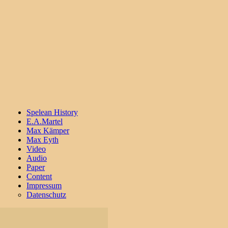
Spelean History
E.A.Martel
Max Kämper
Max Eyth
Video
Audio
Paper
Content
Impressum
Datenschutz