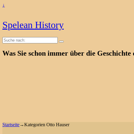
↓
Spelean History
Suche
nach:
Was Sie schon immer über die Geschichte 
Startseite
→Kategorien
Otto Hauser