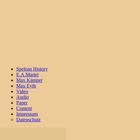
Spelean History
E.A.Martel
Max Kämper
Max Eyth
Video
Audio
Paper
Content
Impressum
Datenschutz