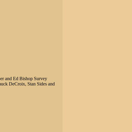
r and Ed Bishop Survey
uck DeCroix, Stan Sides and