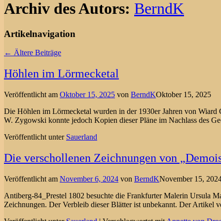
Archiv des Autors:
BerndK
Artikelnavigation
←
Ältere Beiträge
Höhlen im Lörmecketal
Veröffentlicht am
Oktober 15, 2025
von
BerndK
Oktober 15, 2025
Die Höhlen im Lörmecketal wurden in der 1930er Jahren von Wiard Gr
W. Zygowski konnte jedoch Kopien dieser Pläne im Nachlass des Geo
Veröffentlicht unter
Sauerland
Die verschollenen Zeichnungen von „Demoise
Veröffentlicht am
November 6, 2024
von
BerndK
November 15, 202
Antiberg-84_Prestel 1802 besuchte die Frankfurter Malerin Ursula Ma
Zeichnungen. Der Verbleib dieser Blätter ist unbekannt. Der Artikel 