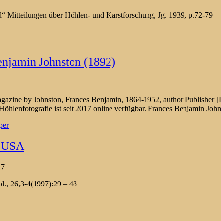
d“ Mitteilungen über Höhlen- und Karstforschung, Jg. 1939, p.72-79
enjamin Johnston (1892)
azine by Johnston, Frances Benjamin, 1864-1952, author Publisher [L
öhlenfotografie ist seit 2017 online verfügbar. Frances Benjamin Joh
per
 USA
17
, 26,3-4(1997):29 – 48