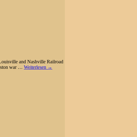
ouisville and Nashville Railroad
nston war
…
Weiterlesen →