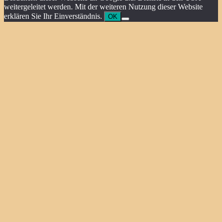
weitergeleitet werden. Mit der weiteren Nutzung dieser Website
erklären Sie Ihr Einverständnis.
OK