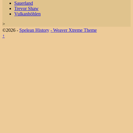
Sauerland
Trevor Shaw
Vulkanhöhlen
>
©2026 -
Spelean History
-
Weaver Xtreme Theme
↑