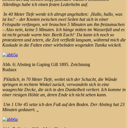
Allerdings habe ich einen festen Lederhelm auf.
In 40 Meter Tiefe werde ich abrupt angehalten: ‚Hallo, hallo, was
ist los? – der Knoten zwischen zwei Seilen hat sich in einer
Felsspalte verfangen, wir brauchen 5 Minuten um ihn freizumachen
– Also nein, keine 5 Minuten. Ich hänge mitten im Wasserfall und es
ist nicht gerade warm hier. Beeilt Euch!‘ Da kann ich noch so
protestieren und zetern, die Zeit verfließt langsam, während mich die
Kaskade in die Falten einer wirbelnden wogenden Tunika wickelt.
Abb. 6: Abstieg in Gaping Gill 1895. Zeichnung
Rudaux
Plötzlich, in 70 Meter Tiefe, weitet sich der Schacht, die Wände
springen in rechtem Winkel zurück, verwandeln sich in eine
waagrechte Decke, die sich in den Dunkelheit verliert. Ich komme in
einer riesigen Höhle an, deren Ende ich nicht sehen kann.
Um 1 Uhr 45 setze ich den Fuß auf den Boden. Der Abstieg hat 23
Minuten gedauert. „